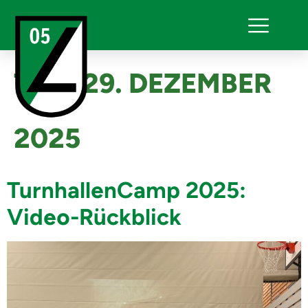
TAG:
29. DEZEMBER
2025
TurnhallenCamp 2025:
Video-Rückblick