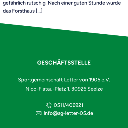
gefährlich rutschig. Nach einer guten Stunde wurde
das Forsthaus […]
GESCHÄFTSSTELLE
Sportgemeinschaft Letter von 1905 e.V.
Nico-Flatau-Platz 1, 30926 Seelze
0511/406921
info@sg-letter-05.de