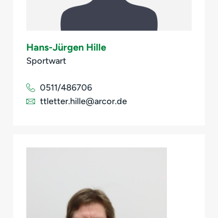
Hans-Jürgen Hille
Sportwart
0511/486706
ttletter.hille@arcor.de