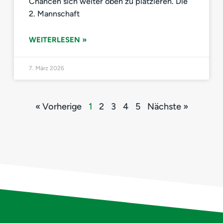
Chancen sich weiter oben zu platzieren. Die
2. Mannschaft
WEITERLESEN »
7. März 2026
« Vorherige
1
2
3
4
5
Nächste »