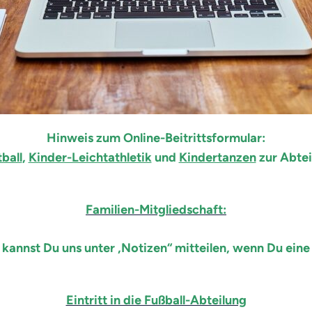
Hinweis zum Online-Beitrittsformular:
ball
,
Kinder-Leichtathletik
und
Kindertanzen
zur Abtei
Familien-Mitgliedschaft:
annst Du uns unter „Notizen“ mitteilen, wenn Du eine
Eintritt in die Fußball-Abteilung