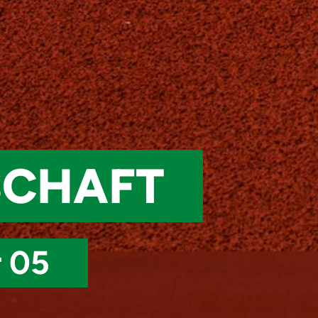
SCHAFT
r 05