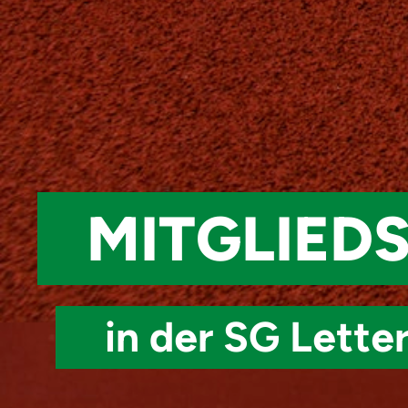
MITGLIED
in der SG Lette