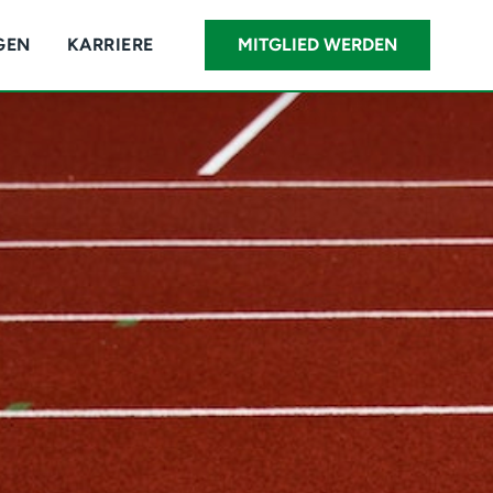
GEN
KARRIERE
MITGLIED WERDEN