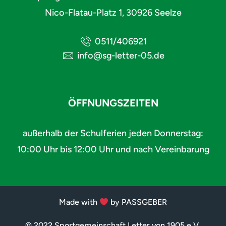
Nico-Flatau-Platz 1, 30926 Seelze
0511/406921
info@sg-letter-05.de
ÖFFNUNGSZEITEN
außerhalb der Schulferien jeden Donnerstag:
10:00 Uhr bis 12:00 Uhr und nach Vereinbarung
Made with
by PASSGEBER
© 2022 Sportgemeinschaft Letter von 1905 e.V.