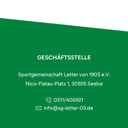
GESCHÄFTSSTELLE
Sportgemeinschaft Letter von 1905 e.V.
Nico-Flatau-Platz 1, 30926 Seelze
0511/406921
info@sg-letter-05.de