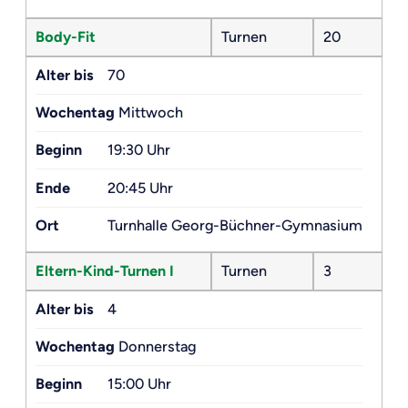
Body-Fit
Turnen
20
Alter bis
70
Wochentag
Mittwoch
Beginn
19:30 Uhr
Ende
20:45 Uhr
Ort
Turnhalle Georg-Büchner-Gymnasium
Eltern-Kind-Turnen I
Turnen
3
Alter bis
4
Wochentag
Donnerstag
Beginn
15:00 Uhr