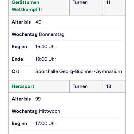
Gerätturnen
Turnen
11
Wettkampf II
Alter bis
40
Wochentag
Donnerstag
Beginn
16:40 Uhr
Ende
19:00 Uhr
Ort
Sporthalle Georg-Büchner-Gymnasium
Herzsport
Turnen
18
Alter bis
99
Wochentag
Mittwoch
Beginn
17:00 Uhr