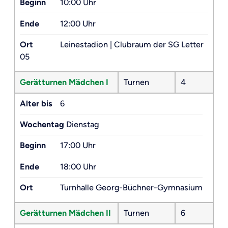
Beginn
10:00 Uhr
Ende
12:00 Uhr
Ort
Leinestadion | Clubraum der SG Letter
05
Gerätturnen Mädchen I
Turnen
4
Alter bis
6
Wochentag
Dienstag
Beginn
17:00 Uhr
Ende
18:00 Uhr
Ort
Turnhalle Georg-Büchner-Gymnasium
Gerätturnen Mädchen II
Turnen
6