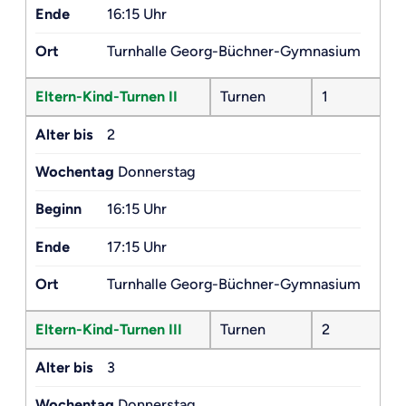
Ende
16:15 Uhr
Ort
Turnhalle Georg-Büchner-Gymnasium
Eltern-Kind-Turnen II
Turnen
1
Alter bis
2
Wochentag
Donnerstag
Beginn
16:15 Uhr
Ende
17:15 Uhr
Ort
Turnhalle Georg-Büchner-Gymnasium
Eltern-Kind-Turnen III
Turnen
2
Alter bis
3
Wochentag
Donnerstag