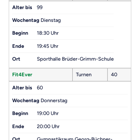
Alter bis
99
Wochentag
Dienstag
Beginn
18:30 Uhr
Ende
19:45 Uhr
Ort
Sporthalle Brüder-Grimm-Schule
Fit4Ever
Turnen
40
Alter bis
60
Wochentag
Donnerstag
Beginn
19:00 Uhr
Ende
20:00 Uhr
Ort
Gymnastikraum Georg-Büchner-