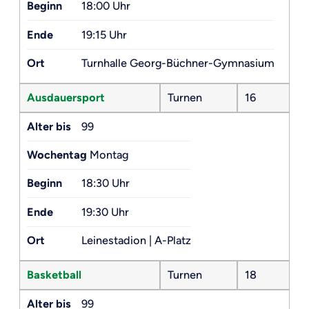
Beginn
18:00 Uhr
Ende
19:15 Uhr
Ort
Turnhalle Georg-Büchner-Gymnasium
Ausdauersport
Turnen
16
Alter bis
99
Wochentag
Montag
Beginn
18:30 Uhr
Ende
19:30 Uhr
Ort
Leinestadion | A-Platz
Basketball
Turnen
18
Alter bis
99