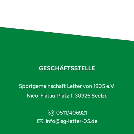
GESCHÄFTSSTELLE
Sportgemeinschaft Letter von 1905 e.V.
Nico-Flatau-Platz 1, 30926 Seelze
0511/406921
info@sg-letter-05.de