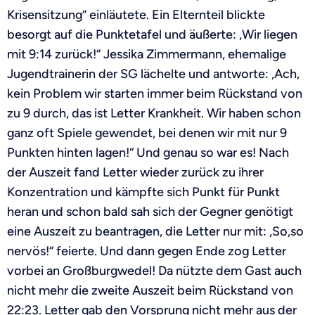
Krisensitzung“ einläutete. Ein Elternteil blickte
besorgt auf die Punktetafel und äußerte: „Wir liegen
mit 9:14 zurück!“ Jessika Zimmermann, ehemalige
Jugendtrainerin der SG lächelte und antworte: „Ach,
kein Problem wir starten immer beim Rückstand von
zu 9 durch, das ist Letter Krankheit. Wir haben schon
ganz oft Spiele gewendet, bei denen wir mit nur 9
Punkten hinten lagen!“ Und genau so war es! Nach
der Auszeit fand Letter wieder zurück zu ihrer
Konzentration und kämpfte sich Punkt für Punkt
heran und schon bald sah sich der Gegner genötigt
eine Auszeit zu beantragen, die Letter nur mit: „So,so
nervös!“ feierte. Und dann gegen Ende zog Letter
vorbei an Großburgwedel! Da nützte dem Gast auch
nicht mehr die zweite Auszeit beim Rückstand von
22:23. Letter gab den Vorsprung nicht mehr aus der