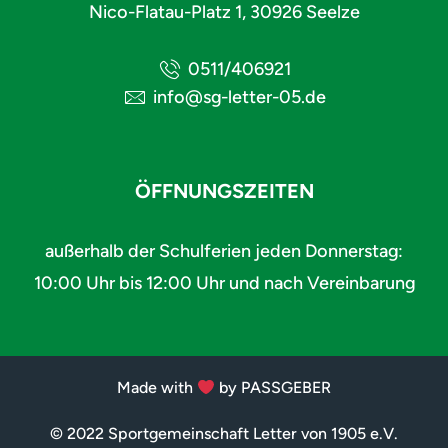
Nico-Flatau-Platz 1, 30926 Seelze
0511/406921
info@sg-letter-05.de
ÖFFNUNGSZEITEN
außerhalb der Schulferien jeden Donnerstag:
10:00 Uhr bis 12:00 Uhr und nach Vereinbarung
Made with
by PASSGEBER
© 2022 Sportgemeinschaft Letter von 1905 e.V.