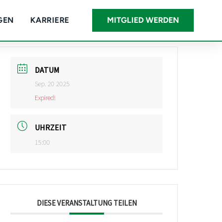
GEN
KARRIERE
MITGLIED WERDEN
DATUM
Sep. 20 2025
Expired!
UHRZEIT
15:00
DIESE VERANSTALTUNG TEILEN