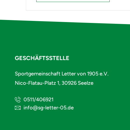
GESCHÄFTSSTELLE
Sportgemeinschaft Letter von 1905 e.V.
Nico-Flatau-Platz 1, 30926 Seelze
0511/406921
info@sg-letter-05.de