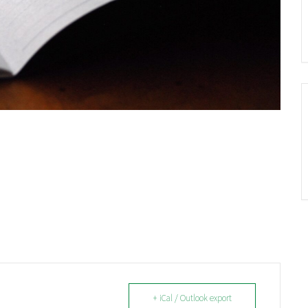
+ iCal / Outlook export