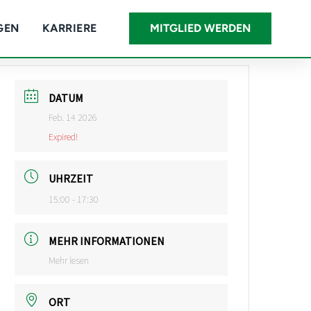
GEN
KARRIERE
MITGLIED WERDEN
DATUM
Feb. 14 2026
Expired!
UHRZEIT
15:00 - 17:30
MEHR INFORMATIONEN
Mehr lesen
ORT