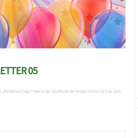
ETTER 05
e „Kinderfaschings“-Feier in der Sporthalle der Brüder-Grimm-Schule statt.