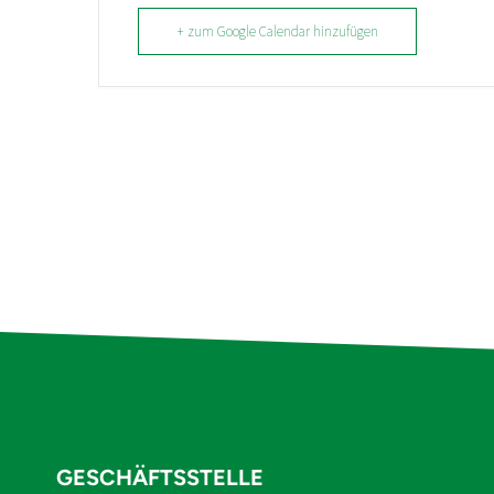
+ zum Google Calendar hinzufügen
GESCHÄFTSSTELLE