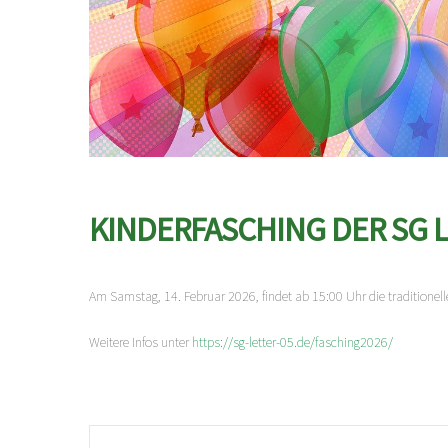
KINDERFASCHING DER SG L
Am Samstag, 14. Februar 2026, findet ab 15:00 Uhr die traditionell
Weitere Infos unter
https://sg-letter-05.de/fasching2026/