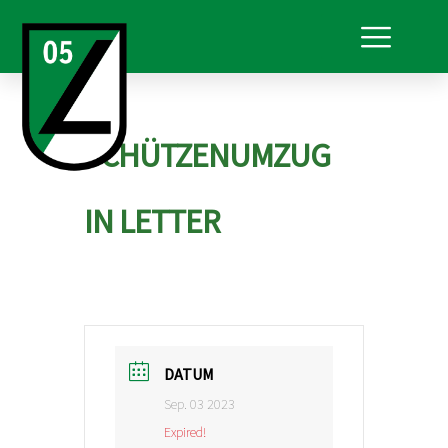
SCHÜTZENUMZUG
IN LETTER
DATUM
Sep. 03 2023
Expired!