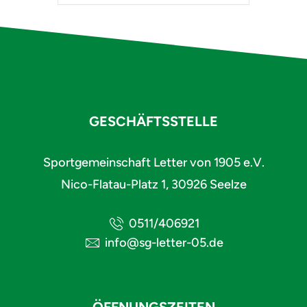
GESCHÄFTSSTELLE
Sportgemeinschaft Letter von 1905 e.V.
Nico-Flatau-Platz 1, 30926 Seelze
0511/406921
info@sg-letter-05.de