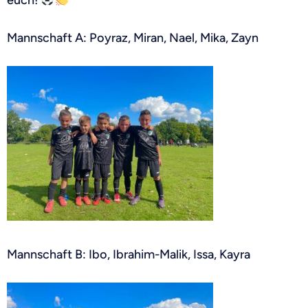
euch!
Mannschaft A: Poyraz, Miran, Nael, Mika, Zayn
Mannschaft B: Ibo, Ibrahim-Malik, Issa, Kayra