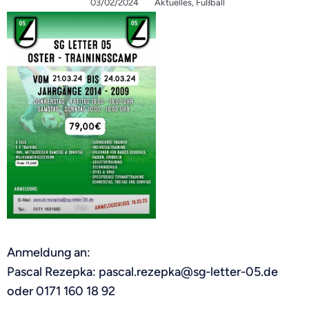
03/02/2024
Aktuelles
,
Fußball
Anmeldung an:
Pascal Rezepka: pascal.rezepka@sg-letter-05.de
oder 0171 160 18 92