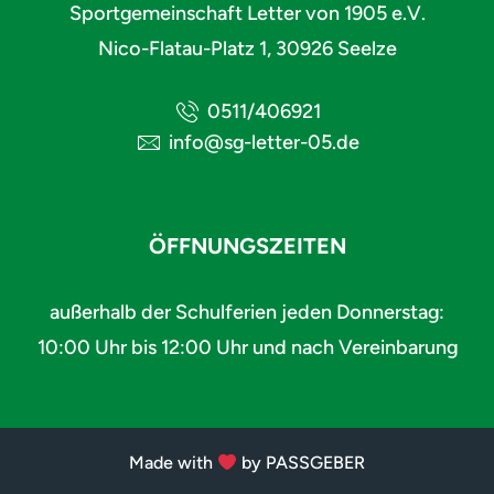
Sportgemeinschaft Letter von 1905 e.V.
Nico-Flatau-Platz 1, 30926 Seelze
0511/406921
info@sg-letter-05.de
ÖFFNUNGSZEITEN
außerhalb der Schulferien jeden Donnerstag:
10:00 Uhr bis 12:00 Uhr und nach Vereinbarung
Made with
by PASSGEBER