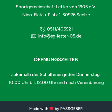
Sportgemeinschaft Letter von 1905 e.V.
Nico-Flatau-Platz 1, 30926 Seelze
0511/406921
info@sg-letter-05.de
ÖFFNUNGSZEITEN
außerhalb der Schulferien jeden Donnerstag:
10:00 Uhr bis 12:00 Uhr und nach Vereinbarung
Made with
by PASSGEBER