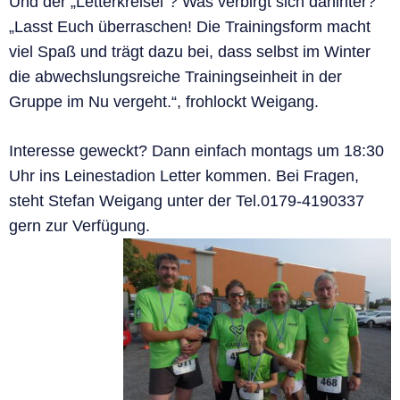
Und der „Letterkreisel“? Was verbirgt sich dahinter?
„Lasst Euch überraschen! Die Trainingsform macht
viel Spaß und trägt dazu bei, dass selbst im Winter
die abwechslungsreiche Trainingseinheit in der
Gruppe im Nu vergeht.“, frohlockt Weigang.
Interesse geweckt? Dann einfach montags um 18:30
Uhr ins Leinestadion Letter kommen. Bei Fragen,
steht Stefan Weigang unter der Tel.0179-4190337
gern zur Verfügung.