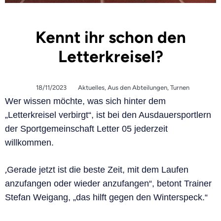
Kennt ihr schon den
Letterkreisel?
18/11/2023
Aktuelles
,
Aus den Abteilungen
,
Turnen
Wer wissen möchte, was sich hinter dem
„Letterkreisel verbirgt“, ist bei den Ausdauers
portlern
der Sportgemeinschaft Letter 05 jederzeit
willkommen.
„
Gerade jetzt ist die beste Zeit, mit dem Laufen
anzufangen oder wieder a
nzufangen“, betont Trainer
Stefan Weigang, „das hilft gegen den Winterspeck.“