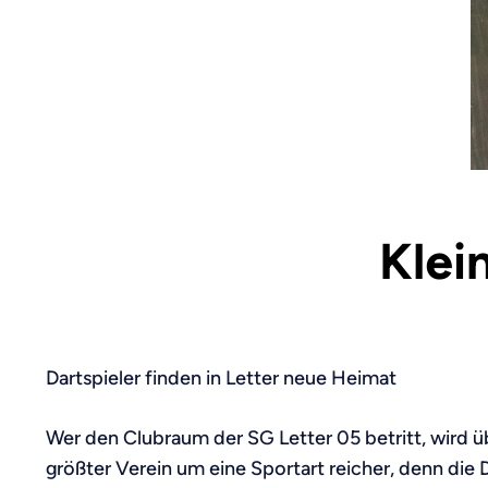
Klei
Dartspieler finden in Letter neue Heimat
Wer den Clubraum der SG Letter 05 betritt, wird übe
größter Verein um eine Sportart reicher, denn di