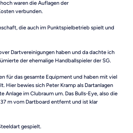
 hoch waren die Auflagen der
Kosten verbunden.
chaft, die auch im Punktspielbetrieb spielt und
ver Dartvereinigungen haben und da dachte ich
sümierte der ehemalige Handballspieler der SG.
en für das gesamte Equipment und haben mit viel
t. Hier bewies sich Peter Kramp als Dartanlagen
 Anlage im Clubraum um. Das Bulls-Eye, also die
,37 m vom Dartboard entfernt und ist klar
teeldart gespielt.