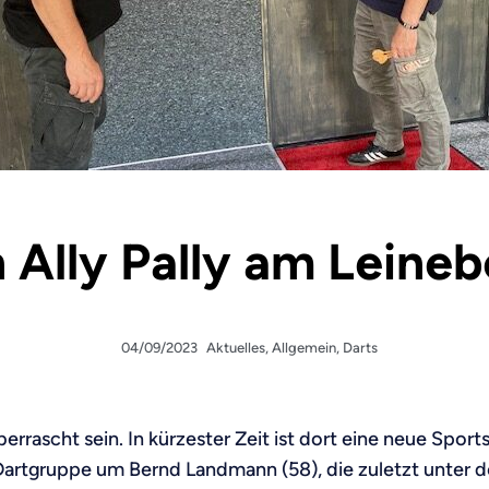
n Ally Pally am Leine
04/09/2023
Aktuelles
,
Allgemein
,
Darts
rrascht sein. In kürzester Zeit ist dort eine neue Sports
e Dartgruppe um Bernd Landmann (58), die zuletzt unter