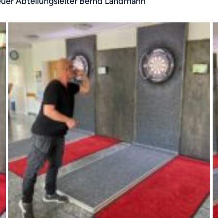
euer Abteilungsleiter Bernd Landmann