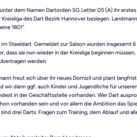
unter dem Namen Dartorden SG Letter 05 (A) ihr erstes
er Kreisliga des Dart Bezirk Hannover besiegen. Landmann
eine 180!“
m Steeldart. Gemeldet zur Saison wurden insgesamt 6 Spi
r, dass sie nun wieder in der Kreisliga beginnen müssen,
 übertragen werden.
n freut sich über ihr neues Domizil und plant langfrist
d wir dann ggf. auch Kinder und Jugendliche für unsere
ndest in der Geschäftsstelle vorhanden. Wer Dart auspro
hon vorhanden sein und vor allem die Ambition das Spiel
 sind drei Darts. Fragen zum Training, dem Ablauf und 