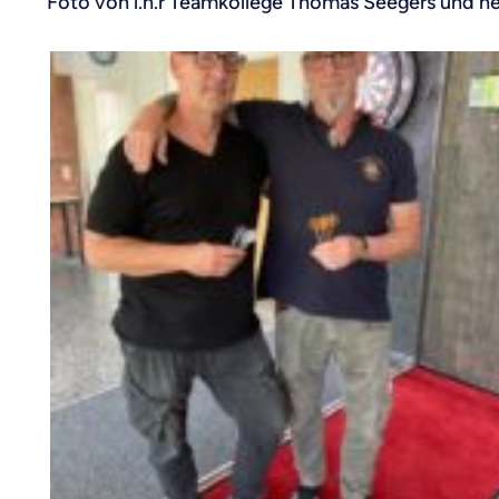
Foto von l.n.r Teamkollege Thomas Seegers und n