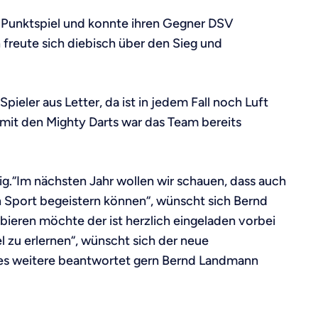
 Punktspiel und konnte ihren Gegner DSV
 freute sich diebisch über den Sieg und
eler aus Letter, da ist in jedem Fall noch Luft
 mit den Mighty Darts war das Team bereits
ig.“Im nächsten Jahr wollen wir schauen, dass auch
n Sport begeistern können“, wünscht sich Bernd
bieren möchte der ist herzlich eingeladen vorbei
 zu erlernen“, wünscht sich der neue
alles weitere beantwortet gern Bernd Landmann