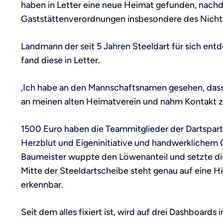
haben in Letter eine neue Heimat gefunden, nach
Gaststättenverordnungen insbesondere des Nichtr
Landmann der seit 5 Jahren Steeldart für sich ent
fand diese in Letter.
„Ich habe an den Mannschaftsnamen gesehen, dass
an meinen alten Heimatverein und nahm Kontakt zu
1500 Euro haben die Teammitglieder der Dartspar
Herzblut und Eigeninitiative und handwerklichem G
Baumeister wuppte den Löwenanteil und setzte die
Mitte der Steeldartscheibe steht genau auf eine Hö
erkennbar.
Seit dem alles fixiert ist, wird auf drei Dashboard