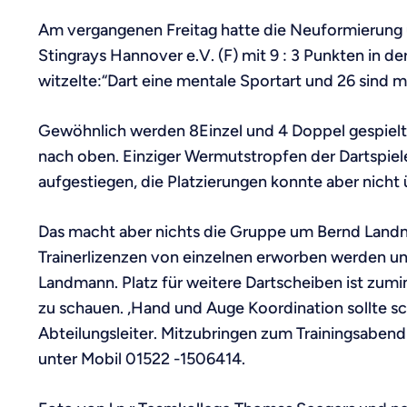
Am vergangenen Freitag hatte die Neuformierung 
Stingrays Hannover e.V. (F) mit 9 : 3 Punkten in d
witzelte:“Dart eine mentale Sportart und 26 sind m
Gewöhnlich werden 8Einzel und 4 Doppel gespielt i
nach oben. Einziger Wermutstropfen der Dartspiele
aufgestiegen, die Platzierungen konnte aber nicht
Das macht aber nichts die Gruppe um Bernd Landman
Trainerlizenzen von einzelnen erworben werden un
Landmann. Platz für weitere Dartscheiben ist zumi
zu schauen. „Hand und Auge Koordination sollte sc
Abteilungsleiter. Mitzubringen zum Trainingsabend
unter Mobil 01522 -1506414.