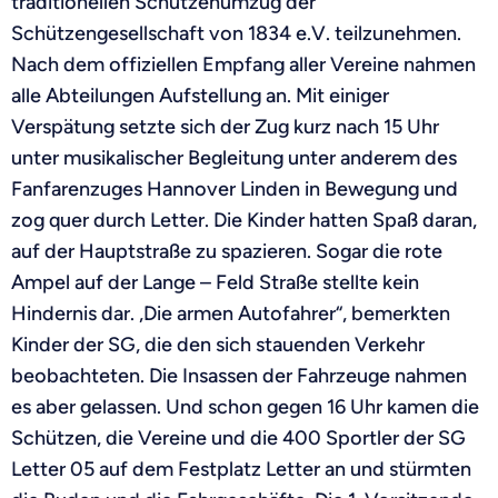
traditionellen Schützenumzug der
Schützengesellschaft von 1834 e.V. teilzunehmen.
Nach dem offiziellen Empfang aller Vereine nahmen
alle Abteilungen Aufstellung an. Mit einiger
Verspätung setzte sich der Zug kurz nach
15 Uhr
unter musikalischer Begleitung unter anderem des
Fanfarenzuges Hannover Linden in Bewegung und
zog quer durch Letter. Die Kinder hatten Spaß daran,
auf der Hauptstraße zu spazieren. Sogar die rote
Ampel auf der Lange – Feld Straße stellte kein
Hindernis dar. „Die armen Autofahrer“, bemerkten
Kinder der SG, die den sich stauenden Verkehr
beobachteten. Die Insassen der Fahrzeuge nahmen
es aber gelassen. Und schon
gegen 16 Uhr
kamen die
Schützen, die Vereine und die 400 Sportler der SG
Letter 05 auf dem Festplatz Letter an und stürmten