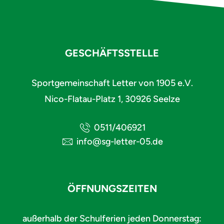
GESCHÄFTSSTELLE
Sportgemeinschaft Letter von 1905 e.V.
Nico-Flatau-Platz 1, 30926 Seelze
0511/406921
info@sg-letter-05.de
ÖFFNUNGSZEITEN
außerhalb der Schulferien jeden Donnerstag: