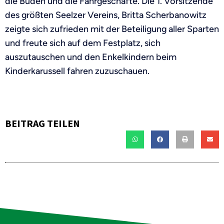
die Buden und die Fahrgeschäfte. Die 1. Vorsitzende
des größten Seelzer Vereins, Britta Scherbanowitz
zeigte sich zufrieden mit der Beteiligung aller Sparten
und freute sich auf dem Festplatz, sich
auszutauschen und den Enkelkindern beim
Kinderkarussell fahren zuzuschauen.
BEITRAG TEILEN