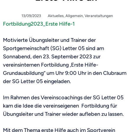
13/09/2023
Aktuelles
,
Allgemein
,
Veranstaltungen
Fortbildung2023_Erste Hilfe-
1
Motivierte Übungsleiter und Trainer der
Sportgemeinschaft (SG) Letter 05
sind am
Sonnabend,
den 23. September 2023
zu
r
vereinsinternen Fortbildung „
Erste Hilfe-
Grundausbildung“ um Uhr 9:
00
Uhr
in den Clubraum
der SG Letter 05 eingeladen.
Im Rahmen des Vereinscoachings der SG Letter 05
kam die Idee die
vereinseigenen
Fortbildung
für
Übungsleiter und Trainer
wieder aufleben zu lassen.
Mit dem Thema erste Hilfe auch im Sportverein