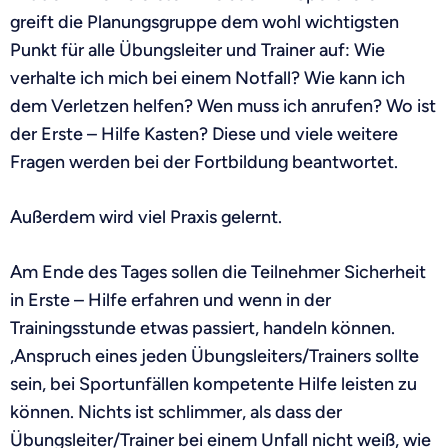
greift die Pl
anungsgruppe dem wohl wichtigsten
Punkt für alle Übungsleiter und Trainer
auf
: Wie
verhalte ich mich bei einem Notfall? Wie kann ich
dem Verletzen helfen? Wen muss ich anrufen? Wo ist
der Erste – Hilfe Kasten? Diese und viele weitere
Fragen
werden
bei der Fortbildung beantwortet.
Außerdem
wird
viel Praxis gelernt.
Am Ende des Tages
sollen die
Teilnehmer
Sicherheit
in
Erste – Hilfe
erfahren und wenn in der
Trainingsstunde etwas passiert, handeln können.
„Anspruch eines jeden Übungsleiters/Trainers sollte
sein, bei Sportunfällen kompetente Hilfe leisten zu
können. Nichts ist schlimmer, als dass der
Übungsleiter/Trainer bei einem Unfall nicht weiß, wie