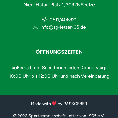
Nico-Flatau-Platz 1, 30926 Seelze
0511/406921
info@sg-letter-05.de
ÖFFNUNGSZEITEN
außerhalb der Schulferien jeden Donnerstag:
10:00 Uhr bis 12:00 Uhr und nach Vereinbarung
Made with
by PASSGEBER
© 2022 Sportgemeinschaft Letter von 1905 e.V.