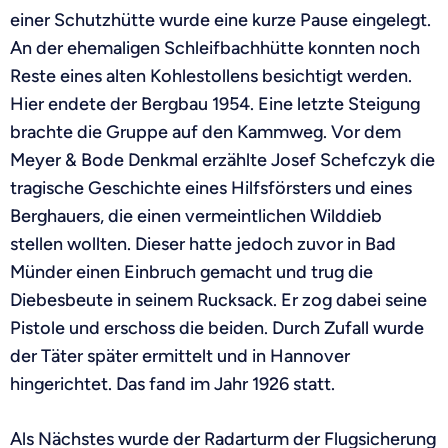
einer Schutzhütte wurde eine kurze Pause eingelegt.
An der ehemaligen Schleifbachhütte konnten noch
Reste eines alten Kohlestollens besichtigt werden.
Hier endete der Bergbau 1954. Eine letzte Steigung
brachte die Gruppe auf den Kammweg. Vor dem
Meyer & Bode Denkmal erzählte Josef Schefczyk die
tragische Geschichte eines Hilfsförsters und eines
Berghauers, die einen vermeintlichen Wilddieb
stellen wollten. Dieser hatte jedoch zuvor in Bad
Münder einen Einbruch gemacht und trug die
Diebesbeute in seinem Rucksack. Er zog dabei seine
Pistole und erschoss die beiden. Durch Zufall wurde
der Täter später ermittelt und in Hannover
hingerichtet. Das fand im Jahr 1926 statt.
Als Nächstes wurde der Radarturm der Flugsicherung