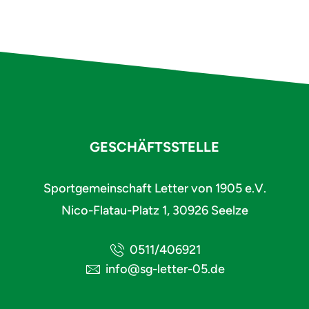
GESCHÄFTSSTELLE
Sportgemeinschaft Letter von 1905 e.V.
Nico-Flatau-Platz 1, 30926 Seelze
0511/406921
info@sg-letter-05.de