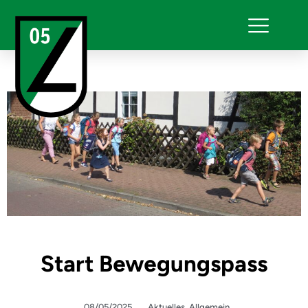
Start Bewegungspass
08/05/2025
Aktuelles
,
Allgemein