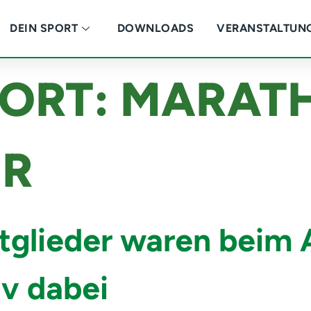
DEIN SPORT
DOWNLOADS
VERANSTALTUN
ORT:
MARAT
R
itglieder waren bei
iv dabei