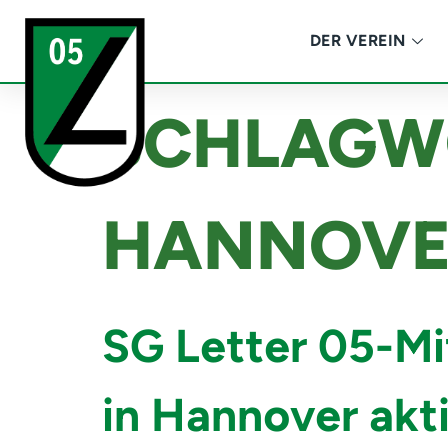
DER VEREIN
SCHLAGW
HANNOVE
SG Letter 05-M
in Hannover akt