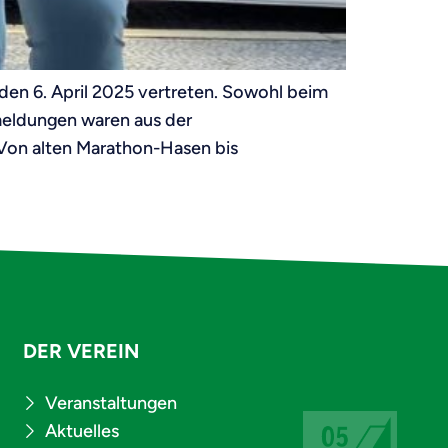
den 6. April 2025 vertreten. Sowohl beim
meldungen waren aus der
 Von alten Marathon-Hasen bis
DER VEREIN
Veranstaltungen
Aktuelles