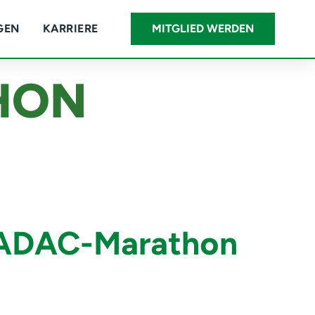
GEN
KARRIERE
MITGLIED WERDEN
HON
m ADAC-Marathon