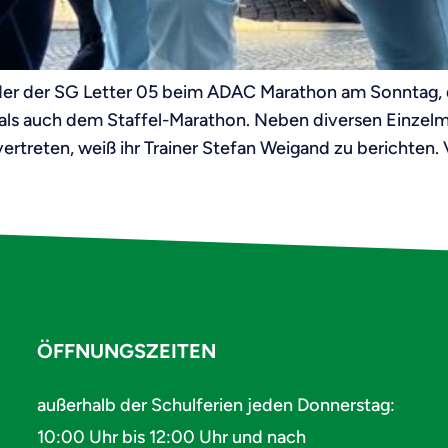
eder der SG Letter 05 beim ADAC Marathon am Sonntag, 
ls auch dem Staffel-Marathon. Neben diversen Einzel
ertreten, weiß ihr Trainer Stefan Weigand zu berichten.
ÖFFNUNGSZEITEN
außerhalb der Schulferien jeden Donnerstag:
10:00 Uhr bis 12:00 Uhr und nach