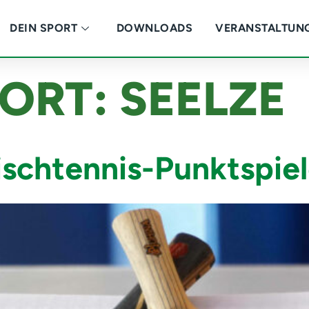
DEIN SPORT
DOWNLOADS
VERANSTALTUN
ORT:
SEELZE
ischtennis-Punktspie