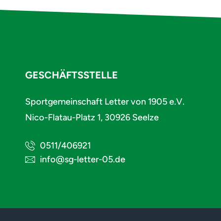
GESCHÄFTSSTELLE
Sportgemeinschaft Letter von 1905 e.V.
Nico-Flatau-Platz 1, 30926 Seelze
0511/406921
info@sg-letter-05.de