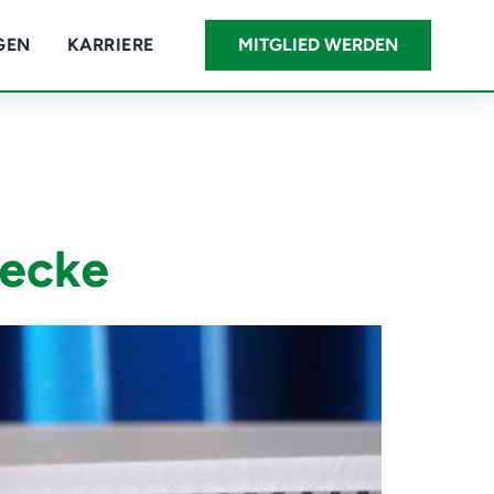
GEN
KARRIERE
MITGLIED WERDEN
lecke