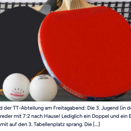
d der TT-Abteilung am Freitagabend: Die 3. Jugend (in d
eder mit 7:2 nach Hause! Lediglich ein Doppel und ein Ein
it auf den 3. Tabellenplatz sprang. Die […]