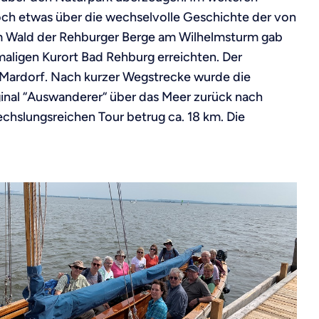
och etwas über die wechselvolle Geschichte der von
. Im Wald der Rehburger Berge am Wilhelmsturm gab
maligen Kurort Bad Rehburg erreichten. Der
 Mardorf. Nach kurzer Wegstrecke wurde die
ginal “Auswanderer“ über das Meer zurück nach
chslungsreichen Tour betrug ca. 18 km. Die