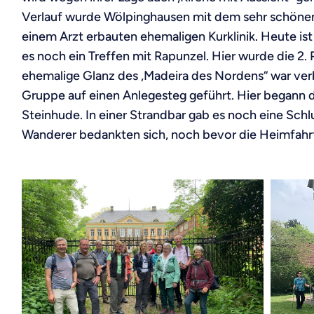
Verlauf wurde Wölpinghausen mit dem sehr schönen 
einem Arzt erbauten ehemaligen Kurklinik. Heute ist
es noch ein Treffen mit Rapunzel. Hier wurde die 2
ehemalige Glanz des „Madeira des Nordens“ war ver
Gruppe auf einen Anlegesteg geführt. Hier begann d
Steinhude. In einer Strandbar gab es noch eine Sch
Wanderer bedankten sich, noch bevor die Heimfahrt 