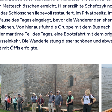
Matteschlösschen erreicht. Hier erzählte Schefczyk n
 das Schlösschen liebevoll restauriert, im Privatbesitz
. Pause des Tages eingelegt, bevor die Wanderer den ehe
blichen. Von hier aus fuhr die Gruppe mit dem Bus nach
er maritime Teil des Tages, eine Bootsfahrt mit dem ori
lusseinkehr. Die Wanderleistung dieser schönen und abwe
mit Öffis erfolgte.