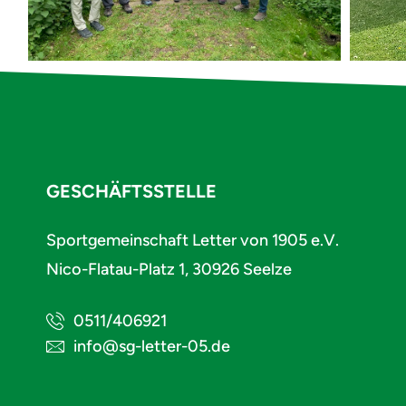
GESCHÄFTSSTELLE
Sportgemeinschaft Letter von 1905 e.V.
Nico-Flatau-Platz 1, 30926 Seelze
0511/406921
info@sg-letter-05.de