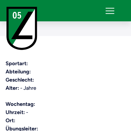
Sportart:
Abteilung:
Geschlecht:
Alter:
- Jahre
Wochentag:
Uhrzeit:
-
Ort:
Übungsleiter: