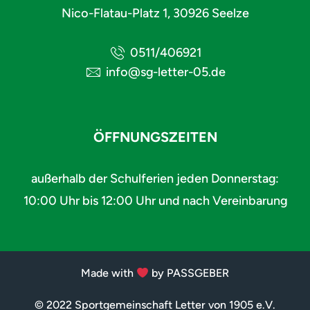
Nico-Flatau-Platz 1, 30926 Seelze
0511/406921
info@sg-letter-05.de
ÖFFNUNGSZEITEN
außerhalb der Schulferien jeden Donnerstag:
10:00 Uhr bis 12:00 Uhr und nach Vereinbarung
Made with
by PASSGEBER
© 2022 Sportgemeinschaft Letter von 1905 e.V.