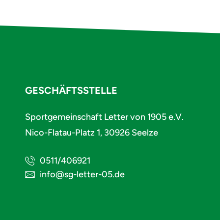
GESCHÄFTSSTELLE
Sportgemeinschaft Letter von 1905 e.V.
Nico-Flatau-Platz 1, 30926 Seelze
0511/406921
info@sg-letter-05.de