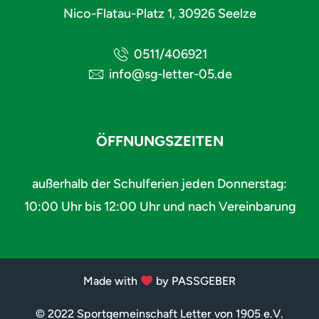
Nico-Flatau-Platz 1, 30926 Seelze
0511/406921
info@sg-letter-05.de
ÖFFNUNGSZEITEN
außerhalb der Schulferien jeden Donnerstag:
10:00 Uhr bis 12:00 Uhr und nach Vereinbarung
Made with
by PASSGEBER
© 2022 Sportgemeinschaft Letter von 1905 e.V.