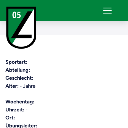
Sportart:
Abteilung:
Geschlecht:
Alter:
- Jahre
Wochentag:
Uhrzeit:
-
Ort:
Übungsleiter: