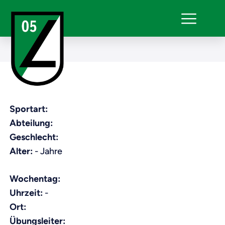
Sportart:
Abteilung:
Geschlecht:
Alter:
- Jahre
Wochentag:
Uhrzeit:
-
Ort:
Übungsleiter: