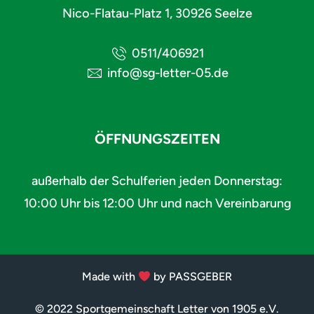
Nico-Flatau-Platz 1, 30926 Seelze
0511/406921
info@sg-letter-05.de
ÖFFNUNGSZEITEN
außerhalb der Schulferien jeden Donnerstag:
10:00 Uhr bis 12:00 Uhr und nach Vereinbarung
Made with
by PASSGEBER
© 2022 Sportgemeinschaft Letter von 1905 e.V.