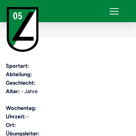
Sportart:
Abteilung:
Geschlecht:
Alter:
- Jahre
Wochentag:
Uhrzeit:
-
Ort:
Übungsleiter: