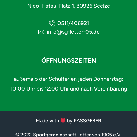
Nico-Flatau-Platz 1, 30926 Seelze
0511/406921
info@sg-letter-05.de
ÖFFNUNGSZEITEN
außerhalb der Schulferien jeden Donnerstag:
10:00 Uhr bis 12:00 Uhr und nach Vereinbarung
Made with
by PASSGEBER
© 2022 Sportgemeinschaft Letter von 1905 e.V.