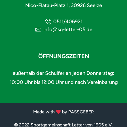
Nico-Flatau-Platz 1, 30926 Seelze
0511/406921
info@sg-letter-05.de
ÖFFNUNGSZEITEN
außerhalb der Schulferien jeden Donnerstag:
10:00 Uhr bis 12:00 Uhr und nach Vereinbarung
Made with
by PASSGEBER
© 2022 Sportgemeinschaft Letter von 1905 e.V.