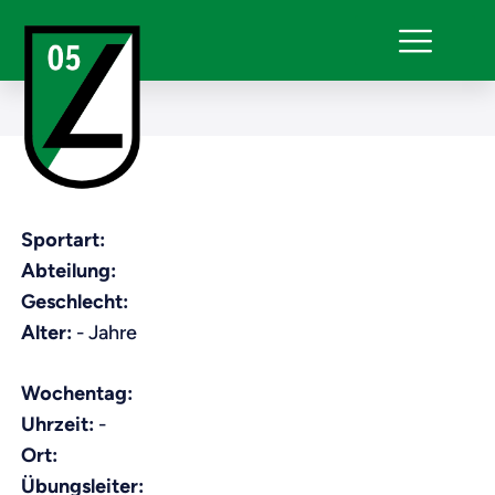
Sportart:
Abteilung:
Geschlecht:
Alter:
- Jahre
Wochentag:
Uhrzeit:
-
Ort:
Übungsleiter: