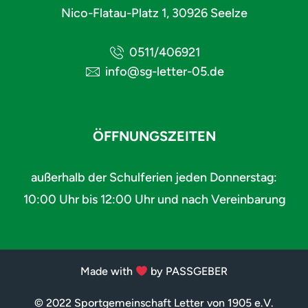
Nico-Flatau-Platz 1, 30926 Seelze
0511/406921
info@sg-letter-05.de
ÖFFNUNGSZEITEN
außerhalb der Schulferien jeden Donnerstag:
10:00 Uhr bis 12:00 Uhr und nach Vereinbarung
Made with
by PASSGEBER
© 2022 Sportgemeinschaft Letter von 1905 e.V.