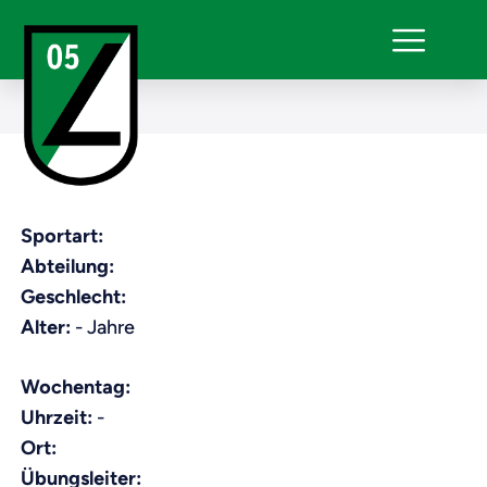
Sportart:
Abteilung:
Geschlecht:
Alter:
- Jahre
Wochentag:
Uhrzeit:
-
Ort:
Übungsleiter: