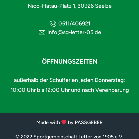
Nico-Flatau-Platz 1, 30926 Seelze
0511/406921
info@sg-letter-05.de
ÖFFNUNGSZEITEN
außerhalb der Schulferien jeden Donnerstag:
10:00 Uhr bis 12:00 Uhr und nach Vereinbarung
Made with
by PASSGEBER
© 2022 Sportgemeinschaft Letter von 1905 e.V.