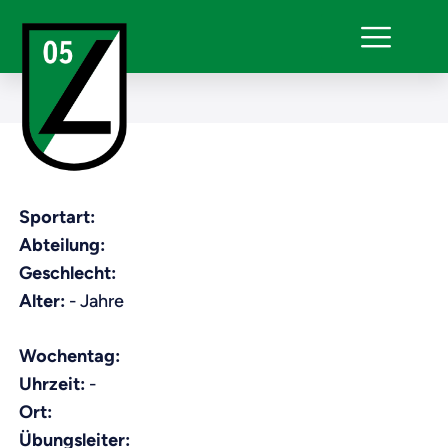
Sportart:
Abteilung:
Geschlecht:
Alter:
- Jahre
Wochentag:
Uhrzeit:
-
Ort:
Übungsleiter: