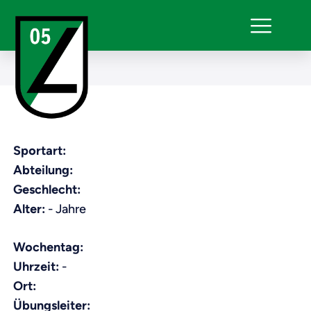
Sportart:
Abteilung:
Geschlecht:
Alter:
- Jahre
Wochentag:
Uhrzeit:
-
Ort:
Übungsleiter: