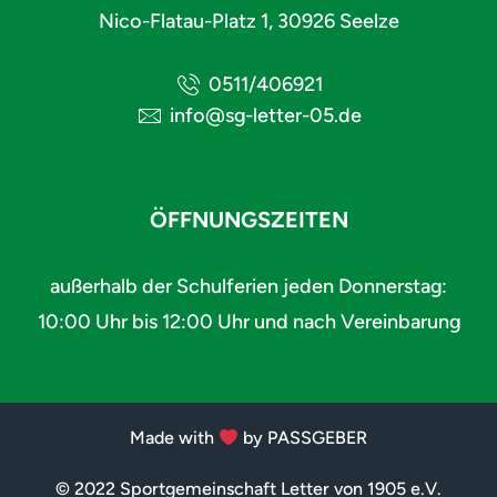
Nico-Flatau-Platz 1, 30926 Seelze
0511/406921
info@sg-letter-05.de
ÖFFNUNGSZEITEN
außerhalb der Schulferien jeden Donnerstag:
10:00 Uhr bis 12:00 Uhr und nach Vereinbarung
Made with
by PASSGEBER
© 2022 Sportgemeinschaft Letter von 1905 e.V.