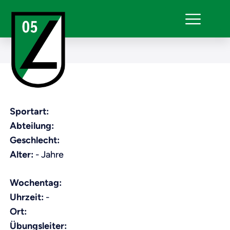
Sportart:
Abteilung:
Geschlecht:
Alter:
- Jahre
Wochentag:
Uhrzeit:
-
Ort:
Übungsleiter: