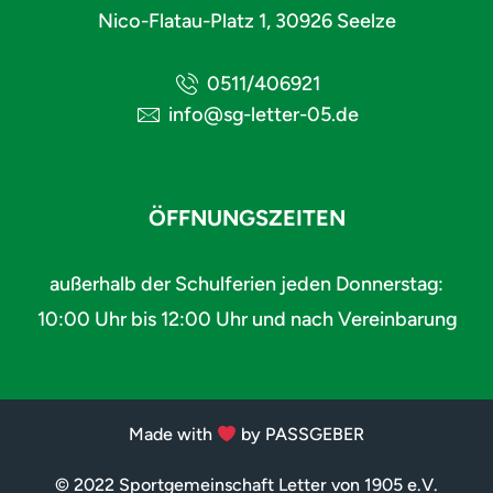
Nico-Flatau-Platz 1, 30926 Seelze
0511/406921
info@sg-letter-05.de
ÖFFNUNGSZEITEN
außerhalb der Schulferien jeden Donnerstag:
10:00 Uhr bis 12:00 Uhr und nach Vereinbarung
Made with
by PASSGEBER
© 2022 Sportgemeinschaft Letter von 1905 e.V.