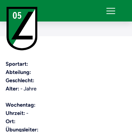
Sportart:
Abteilung:
Geschlecht:
Alter:
- Jahre
Wochentag:
Uhrzeit:
-
Ort:
Übungsleiter: