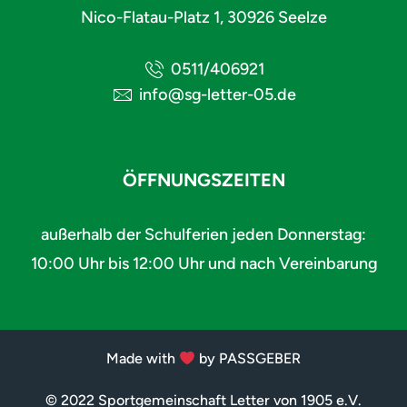
Nico-Flatau-Platz 1, 30926 Seelze
0511/406921
info@sg-letter-05.de
ÖFFNUNGSZEITEN
außerhalb der Schulferien jeden Donnerstag:
10:00 Uhr bis 12:00 Uhr und nach Vereinbarung
Made with
by PASSGEBER
© 2022 Sportgemeinschaft Letter von 1905 e.V.