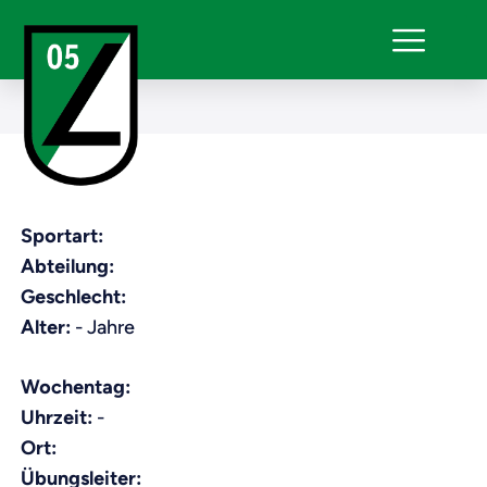
Sportart:
Abteilung:
Geschlecht:
Alter:
- Jahre
Wochentag:
Uhrzeit:
-
Ort:
Übungsleiter: