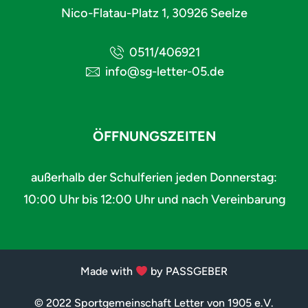
Nico-Flatau-Platz 1, 30926 Seelze
0511/406921
info@sg-letter-05.de
ÖFFNUNGSZEITEN
außerhalb der Schulferien jeden Donnerstag:
10:00 Uhr bis 12:00 Uhr und nach Vereinbarung
Made with
by PASSGEBER
© 2022 Sportgemeinschaft Letter von 1905 e.V.