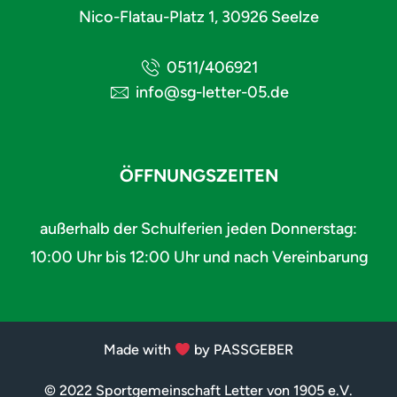
Nico-Flatau-Platz 1, 30926 Seelze
0511/406921
info@sg-letter-05.de
ÖFFNUNGSZEITEN
außerhalb der Schulferien jeden Donnerstag:
10:00 Uhr bis 12:00 Uhr und nach Vereinbarung
Made with
by PASSGEBER
© 2022 Sportgemeinschaft Letter von 1905 e.V.