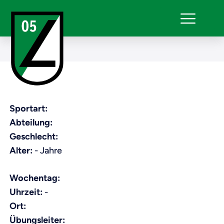
Sportart:
Abteilung:
Geschlecht:
Alter:
- Jahre
Wochentag:
Uhrzeit:
-
Ort:
Übungsleiter: