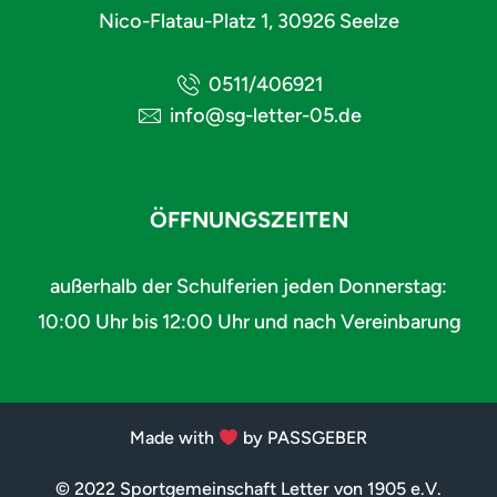
Nico-Flatau-Platz 1, 30926 Seelze
0511/406921
info@sg-letter-05.de
ÖFFNUNGSZEITEN
außerhalb der Schulferien jeden Donnerstag:
10:00 Uhr bis 12:00 Uhr und nach Vereinbarung
Made with
by PASSGEBER
© 2022 Sportgemeinschaft Letter von 1905 e.V.