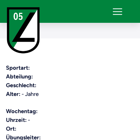
Sportart:
Abteilung:
Geschlecht:
Alter:
- Jahre
Wochentag:
Uhrzeit:
-
Ort:
Übungsleiter: