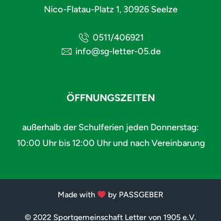
Nico-Flatau-Platz 1, 30926 Seelze
0511/406921
info@sg-letter-05.de
ÖFFNUNGSZEITEN
außerhalb der Schulferien jeden Donnerstag:
10:00 Uhr bis 12:00 Uhr und nach Vereinbarung
Made with
by PASSGEBER
© 2022 Sportgemeinschaft Letter von 1905 e.V.