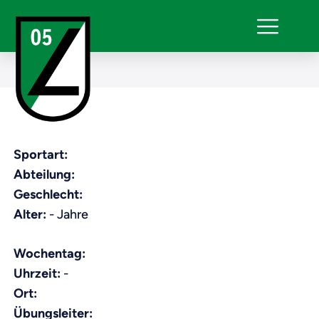
Sportart:
Abteilung:
Geschlecht:
Alter:
- Jahre
Wochentag:
Uhrzeit:
-
Ort:
Übungsleiter: