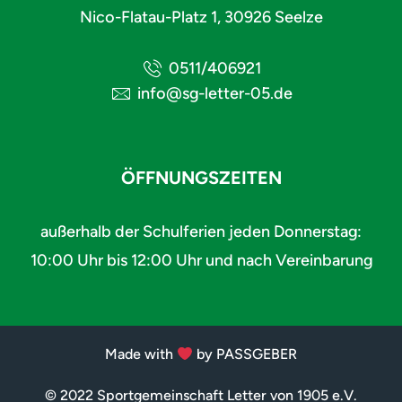
Nico-Flatau-Platz 1, 30926 Seelze
0511/406921
info@sg-letter-05.de
ÖFFNUNGSZEITEN
außerhalb der Schulferien jeden Donnerstag:
10:00 Uhr bis 12:00 Uhr und nach Vereinbarung
Made with
by PASSGEBER
© 2022 Sportgemeinschaft Letter von 1905 e.V.