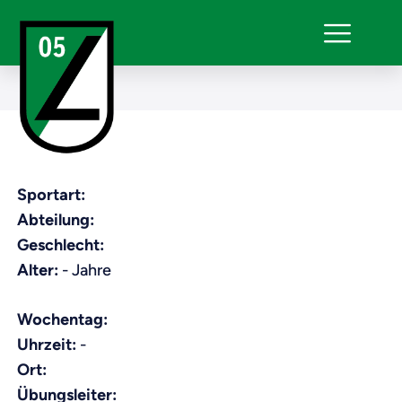
Sportart:
Abteilung:
Geschlecht:
Alter:
- Jahre
Wochentag:
Uhrzeit:
-
Ort:
Übungsleiter: