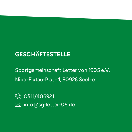
GESCHÄFTSSTELLE
Sportgemeinschaft Letter von 1905 e.V.
Nico-Flatau-Platz 1, 30926 Seelze
0511/406921
info@sg-letter-05.de