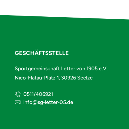
GESCHÄFTSSTELLE
Sportgemeinschaft Letter von 1905 e.V.
Nico-Flatau-Platz 1, 30926 Seelze
0511/406921
info@sg-letter-05.de