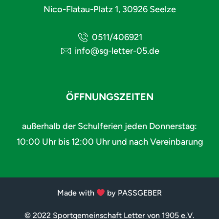
Nico-Flatau-Platz 1, 30926 Seelze
0511/406921
info@sg-letter-05.de
ÖFFNUNGSZEITEN
außerhalb der Schulferien jeden Donnerstag:
10:00 Uhr bis 12:00 Uhr und nach Vereinbarung
Made with
by PASSGEBER
© 2022 Sportgemeinschaft Letter von 1905 e.V.