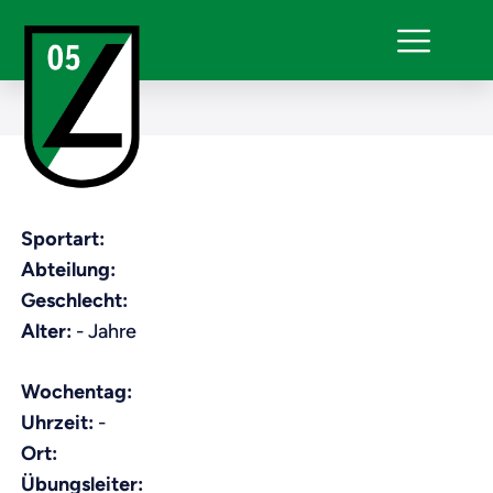
Sportart:
Abteilung:
Geschlecht:
Alter:
- Jahre
Wochentag:
Uhrzeit:
-
Ort:
Übungsleiter: