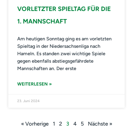
VORLETZTER SPIELTAG FÜR DIE
1. MANNSCHAFT
Am heutigen Sonntag ging es am vorletzten
Spieltag in der Niedersachsenliga nach
Hameln. Es standen zwei wichtige Spiele
gegen ebenfalls abstiegsgefährdete
Mannschaften an. Der erste
WEITERLESEN »
23. Juni 2024
« Vorherige
1
2
3
4
5
Nächste »