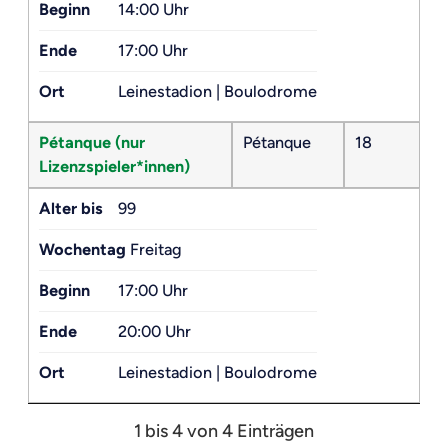
Beginn
14:00 Uhr
Ende
17:00 Uhr
Ort
Leinestadion | Boulodrome
Pétanque (nur
Pétanque
18
Lizenzspieler*innen)
Alter bis
99
Wochentag
Freitag
Beginn
17:00 Uhr
Ende
20:00 Uhr
Ort
Leinestadion | Boulodrome
1 bis 4 von 4 Einträgen