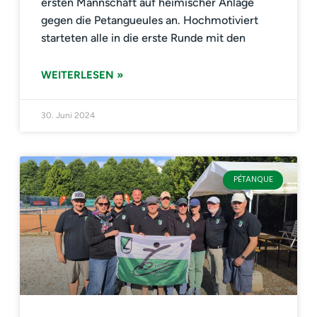
ersten Mannschaft auf heimischer Anlage
gegen die Petangueules an. Hochmotiviert
starteten alle in die erste Runde mit den
WEITERLESEN »
30. Juni 2024
PÉTANQUE