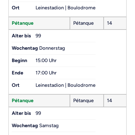
Ort
Leinestadion | Boulodrome
Pétanque
Pétanque
14
Alter bis
99
Wochentag
Donnerstag
Beginn
15:00 Uhr
Ende
17:00 Uhr
Ort
Leinestadion | Boulodrome
Pétanque
Pétanque
14
Alter bis
99
Wochentag
Samstag