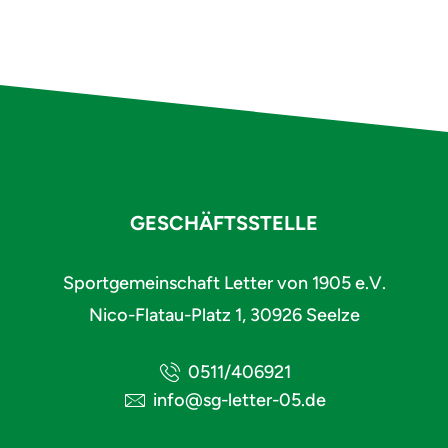
GESCHÄFTSSTELLE
Sportgemeinschaft Letter von 1905 e.V.
Nico-Flatau-Platz 1, 30926 Seelze
0511/406921
info@sg-letter-05.de